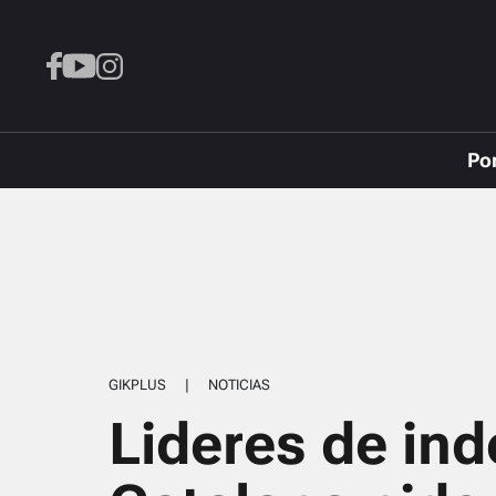
Po
GIKPLUS
|
NOTICIAS
Lideres de in