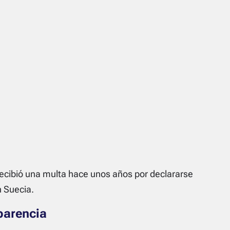
recibió una multa hace unos años por declararse
n Suecia.
parencia