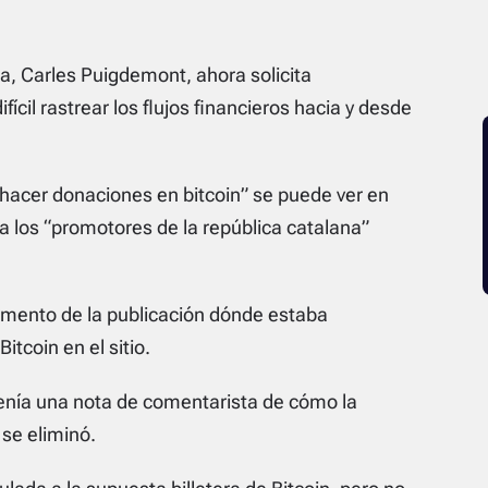
ña, Carles Puigdemont, ahora solicita
ícil rastrear los flujos financieros hacia y desde
a hacer donaciones en bitcoin” se puede ver en
 los “promotores de la república catalana”
omento de la publicación dónde estaba
itcoin en el sitio.
tenía una nota de comentarista de cómo la
 se eliminó.