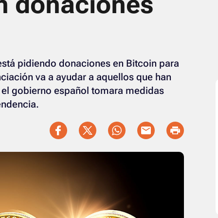
n donaciones
está pidiendo donaciones en Bitcoin para
nanciación va a ayudar a aquellos que han
 el gobierno español tomara medidas
endencia.