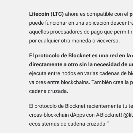
Litecoin (LTC)
ahora es compatible con el
p
puede funcionar en una aplicación descentr
aquellos procesadores de pago que permiti
por cualquier otra moneda o viceversa.
El protocolo de Blocknet es una red en l
directamente a otro sin la necesidad de un
ejecuta entre nodos en varias cadenas de blo
valores entre blockchains. También crea la 
cadena cruzada.
El protocolo de Blocknet recientemente tuite
cross-blockchain dApps con #Blocknet! @lite
ecosistemas de cadena cruzada “