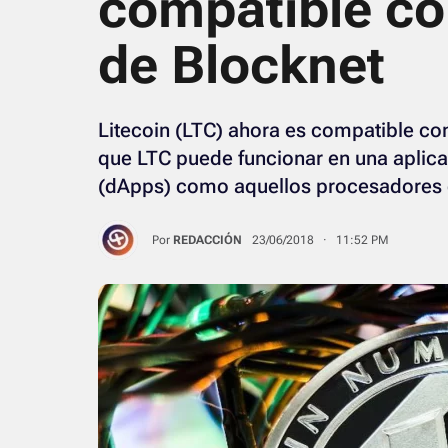
compatible co
de Blocknet
Litecoin (LTC) ahora es compatible con
que LTC puede funcionar en una aplica
(dApps) como aquellos procesadores 
Por
REDACCIÓN
23/06/2018 · 11:52 PM