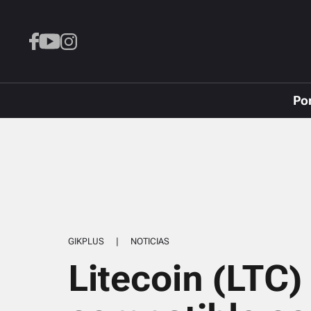
Po
GIKPLUS
|
NOTICIAS
Litecoin (LTC)