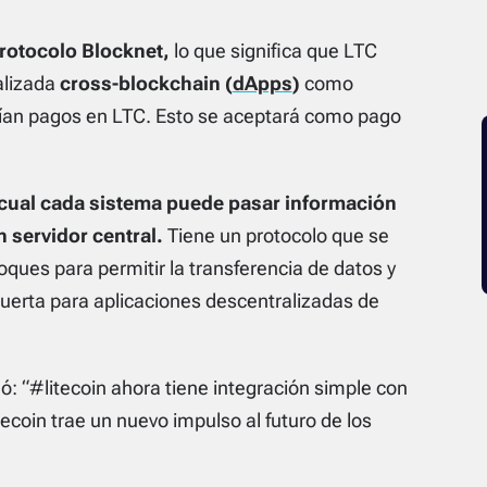
rotocolo Blocknet,
lo que significa que LTC
alizada
cross-blockchain (
dApps
)
como
rían pagos en LTC. Esto se aceptará como pago
a cual cada sistema puede pasar información
 servidor central.
Tiene un protocolo que se
ques para permitir la transferencia de datos y
puerta para aplicaciones descentralizadas de
ó:
“#litecoin ahora tiene integración simple con
coin trae un nuevo impulso al futuro de los