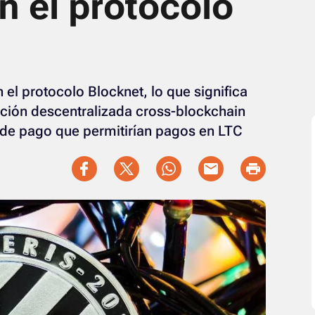
n el protocolo
 el protocolo Blocknet, lo que significa
ción descentralizada cross-blockchain
de pago que permitirían pagos en LTC