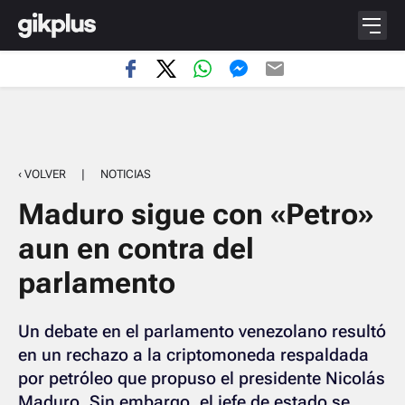
‹ VOLVER
|
NOTICIAS
Maduro sigue con «Petro»
aun en contra del
parlamento
Un debate en el parlamento venezolano resultó
en un rechazo a la criptomoneda respaldada
por petróleo que propuso el presidente Nicolás
Maduro. Sin embargo, el jefe de estado se