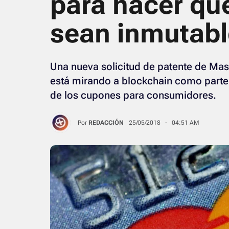
para hacer qu
sean inmutabl
Una nueva solicitud de patente de Mas
está mirando a blockchain como parte d
de los cupones para consumidores.
Por
REDACCIÓN
25/05/2018 · 04:51 AM