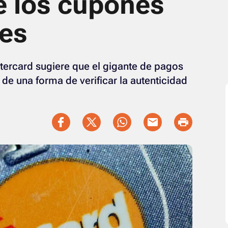
e los cupones
es
tercard sugiere que el gigante de pagos
e una forma de verificar la autenticidad