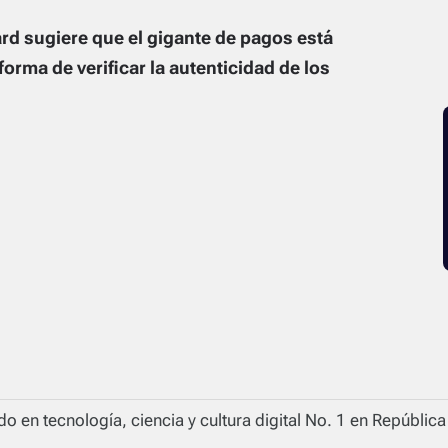
rd sugiere que el gigante de pagos está
orma de verificar la autenticidad de los
o en tecnología, ciencia y cultura digital No. 1 en Repúblic