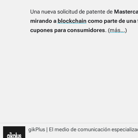
Una nueva solicitud de patente de
Masterca
mirando a
blockchain
como parte de una f
cupones para consumidores
.
(más…)
gikPlus | El medio de comunicación especializad