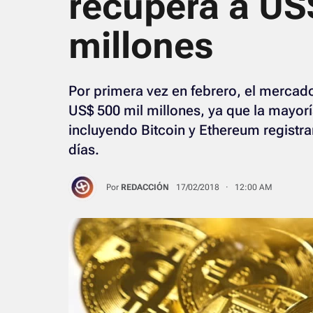
recupera a US
millones
Por primera vez en febrero, el merca
US$ 500 mil millones, ya que la mayorí
incluyendo Bitcoin y Ethereum registr
días.
Por
REDACCIÓN
17/02/2018 · 12:00 AM