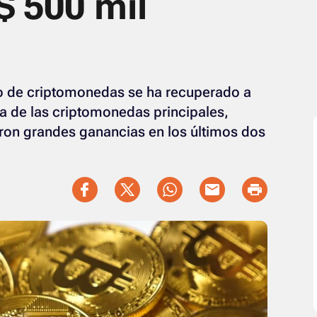
$ 500 mil
do de criptomonedas se ha recuperado a
a de las criptomonedas principales,
aron grandes ganancias en los últimos dos