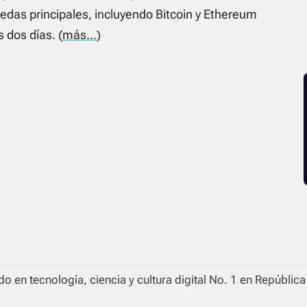
nedas principales, incluyendo Bitcoin y Ethereum
s dos días.
(más…)
o en tecnología, ciencia y cultura digital No. 1 en Repúblic