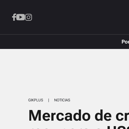
Po
GIKPLUS
|
NOTICIAS
Mercado de c