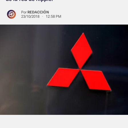
Por
REDACCIÓN
23/10/2018 · 12:58 PM