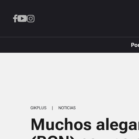
Po
GIKPLUS
|
NOTICIAS
Muchos alega