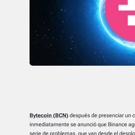
Bytecoin (BCN)
después de presenciar un c
inmediatamente se anunció que Binance agr
serie de problemas, que van desde el desplo