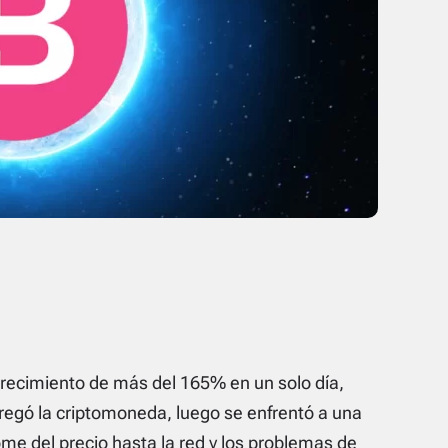
recimiento de más del 165% en un solo día,
egó la criptomoneda, luego se enfrentó a una
me del precio hasta la red y los problemas de