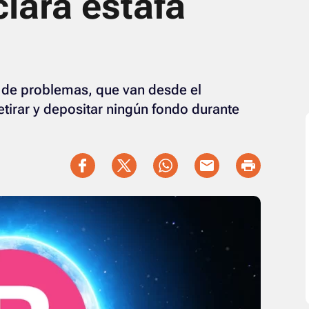
lara estafa
e de problemas, que van desde el
tirar y depositar ningún fondo durante