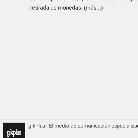
retirada de monedas.
(más…)
gikPlus | El medio de comunicación especializad