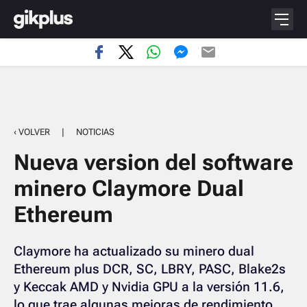
‹ VOLVER
|
NOTICIAS
Nueva version del software
minero Claymore Dual
Ethereum
Claymore ha actualizado su minero dual
Ethereum plus DCR, SC, LBRY, PASC, Blake2s
y Keccak AMD y Nvidia GPU a la versión 11.6,
lo que trae algunas mejoras de rendimiento