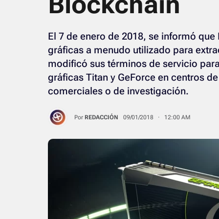
Blockchain
El 7 de enero de 2018, se informó que N
gráficas a menudo utilizado para extr
modificó sus términos de servicio para 
gráficas Titan y GeForce en centros de
comerciales o de investigación.
Por
REDACCIÓN
09/01/2018 · 12:00 AM