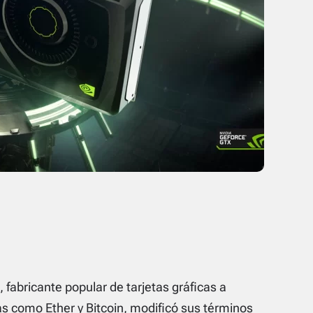
 fabricante popular de tarjetas gráficas a
as como Ether y
Bitcoin
, modificó sus términos