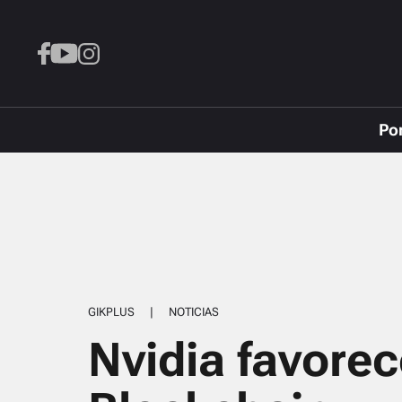
Po
GIKPLUS
|
NOTICIAS
Nvidia favorec