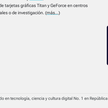
 de tarjetas gráficas Titan y GeForce en centros
ales o de investigación.
(más…)
o en tecnología, ciencia y cultura digital No. 1 en Repúblic