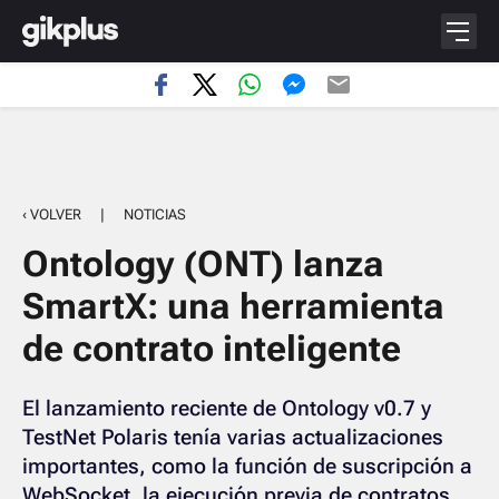
‹ VOLVER
|
NOTICIAS
Ontology (ONT) lanza
SmartX: una herramienta
de contrato inteligente
El lanzamiento reciente de Ontology v0.7 y
TestNet Polaris tenía varias actualizaciones
importantes, como la función de suscripción a
WebSocket, la ejecución previa de contratos