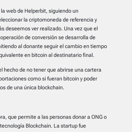
 la web de Helperbit, siguiendo un
eleccionar la criptomoneda de referencia y
más deseemos ver realizado. Una vez que el
a operación de conversión se desarrolla de
tiendo al donante seguir el cambio en tiempo
uivalente en bitcoin al destinatario final.
 el hecho de no tener que abrirse una cartera
ortaciones como si fueran bitcoin y poder
cos de una única blockchain.
dora, que permite a las personas donar a ONG o
tecnología Blockchain. La startup fue