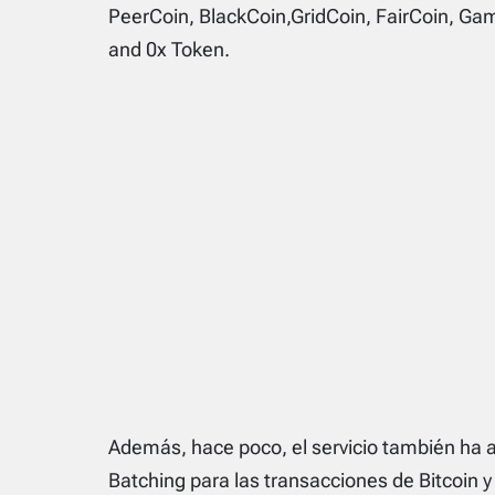
PeerCoin, BlackCoin,GridCoin, FairCoin, Gam
and 0x Token.
Además, hace poco, el servicio también ha a
Batching para las transacciones de Bitcoin y 