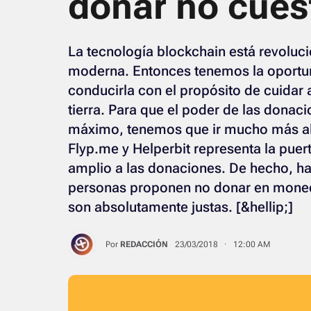
donar no cues
La tecnología blockchain está revoluci
moderna. Entonces tenemos la oportun
conducirla con el propósito de cuidar
tierra. Para que el poder de las donac
máximo, tenemos que ir mucho más allá
Flyp.me y Helperbit representa la puer
amplio a las donaciones. De hecho, ha
personas proponen no donar en moneda 
son absolutamente justas. [&hellip;]
Por
REDACCIÓN
23/03/2018 · 12:00 AM