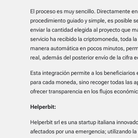
El proceso es muy sencillo. Directamente en
procedimiento guiado y simple, es posible s
enviar la cantidad elegida al proyecto que 
servicio ha recibido la criptomoneda, toda l
manera automática en pocos minutos, permi
real, además del posterior envío de la cifra eq
Esta integración permite a los beneficiarios
para cada moneda, sino recoger todas las ap
ofrecer transparencia en los flujos económi
Helperbit:
Helperbit srl es una startup italiana innova
afectados por una emergencia; utilizando la 