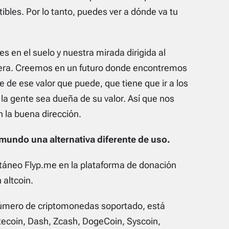
ibles. Por lo tanto, puedes ver a dónde va tu
s en el suelo y nuestra mirada dirigida al
spera. Creemos en un futuro donde encontremos
e de ese valor que puede, que tiene que ir a los
la gente sea dueña de su valor. Así que nos
la buena dirección.
mundo una alternativa diferente de uso.
ntáneo Flyp.me en la plataforma de donación
 altcoin.
número de criptomonedas soportado, está
tecoin, Dash, Zcash, DogeCoin, Syscoin,