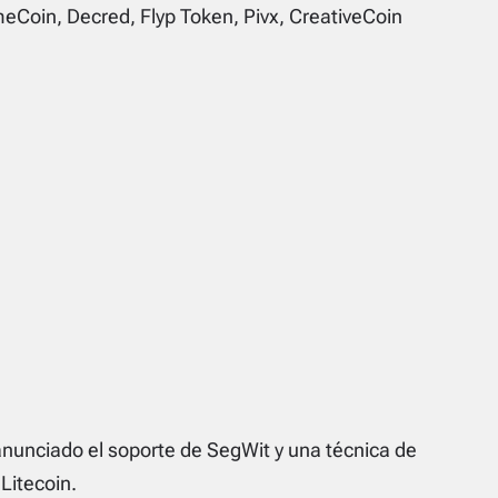
eCoin, Decred, Flyp Token, Pivx, CreativeCoin
nunciado el soporte de SegWit y una técnica de
Litecoin.