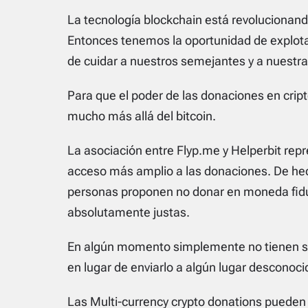
La tecnología blockchain está revolucionand
Entonces tenemos la oportunidad de explotar
de cuidar a nuestros semejantes y a nuestra
Para que el poder de las donaciones en cri
mucho más allá del bitcoin.
La asociación entre Flyp.me y Helperbit repre
acceso más amplio a las donaciones. De hec
personas proponen no donar en moneda fiduc
absolutamente justas.
En algún momento simplemente no tienen suf
en lugar de enviarlo a algún lugar desconoci
Las Multi-currency crypto donations pueden 