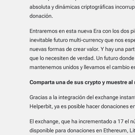
absoluta y dinámicas criptográficas incorrupt
donación.
Entraremos en esta nueva Era con los dos pie
inevitable futuro multi-currency que nos e
nuevas formas de crear valor. Y hay una part
que lo necesiten de verdad. Un futuro donde 
mantenemos unidos y llevamos el cambio en 
Comparta una de sus crypto y muestre al 
Gracias a la integración del exchange insta
Helperbit, ya es posible hacer donaciones en
El exchange, que ha incrementado a 17 el 
disponible para donaciones en Ethereum, Li