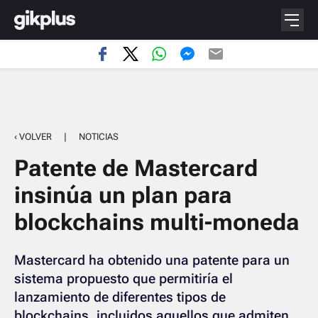
‹ VOLVER
|
NOTICIAS
Patente de Mastercard
insinúa un plan para
blockchains multi-moneda
Mastercard ha obtenido una patente para un
sistema propuesto que permitiría el
lanzamiento de diferentes tipos de
blockchains, incluidos aquellos que admiten