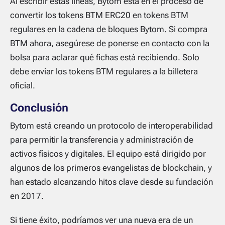
Al escribir estas líneas, Bytom está en el proceso de
convertir los tokens BTM ERC20 en tokens BTM
regulares en la cadena de bloques Bytom. Si compra
BTM ahora, asegúrese de ponerse en contacto con la
bolsa para aclarar qué fichas está recibiendo. Solo
debe enviar los tokens BTM regulares a la billetera
oficial.
Conclusión
Bytom está creando un protocolo de interoperabilidad
para permitir la transferencia y administración de
activos físicos y digitales. El equipo está dirigido por
algunos de los primeros evangelistas de blockchain, y
han estado alcanzando hitos clave desde su fundación
en 2017.
Si tiene éxito, podríamos ver una nueva era de un