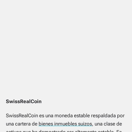
SwissRealCoin
SwissRealCoin es una moneda estable respaldada por
una cartera de
bienes inmuebles suizos
, una clase de
activos que ha demostrado ser altamente estable. Es