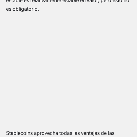
estable es relativamente estable en valor, pero esto no
es obligatorio.
Stablecoins aprovecha todas las ventajas de las