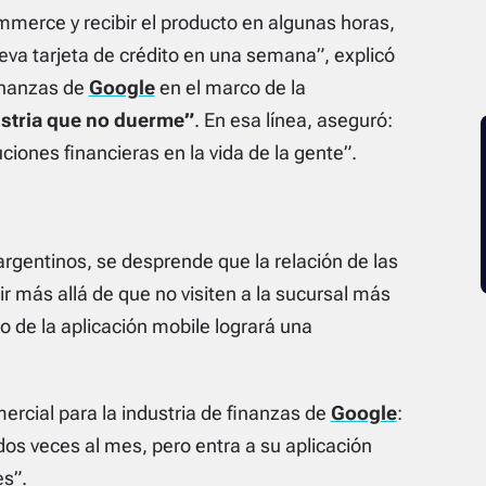
erce y recibir el producto en algunas horas,
eva tarjeta de crédito en una semana”
, explicó
finanzas de
Google
en el marco de la
ustria que no duerme”
. En esa línea, aseguró:
ciones financieras en la vida de la gente”.
argentinos, se desprende que la relación de las
ir más allá de que no visiten a la sucursal más
o de la aplicación mobile logrará una
mercial para la industria de finanzas de
Google
:
 dos veces al mes, pero entra a su aplicación
es”
.