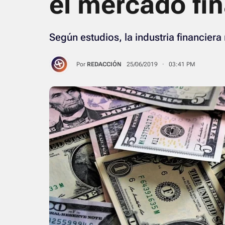
el mercado fi
Según estudios, la industria financier
Por
REDACCIÓN
25/06/2019 · 03:41 PM