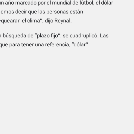
 año marcado por el mundial de fútbol, el dólar
demos decir que las personas están
quearan el clima”
, dijo Reynal.
búsqueda de “plazo fijo”: se cuadruplicó. Las
ue para tener una referencia, “dólar”