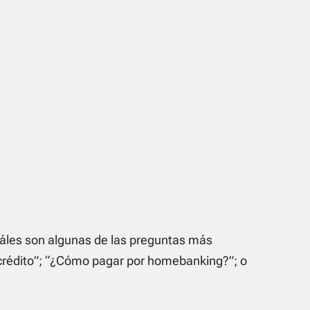
uáles son algunas de las preguntas más
crédito”; “¿Cómo pagar por homebanking?”; o