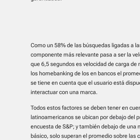
Como un 58% de las búsquedas ligadas a las 
componente más relevante pasa a ser la velo
que 6,5 segundos es velocidad de carga de m
los homebanking de los en bancos el promed
se tiene en cuenta que el usuario está disp
interactuar con una marca.
Todos estos factores se deben tener en cue
latinoamericanos se ubican por debajo del 
encuesta de S&P; y también debajo de una m
básico, solo superan el promedio sobre las c