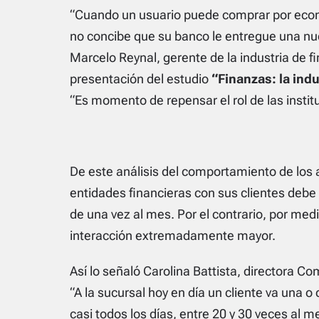
“Cuando un usuario puede comprar por ecomm
no concibe que su banco le entregue una nu
Marcelo Reynal, gerente de la industria de 
presentación del estudio
“Finanzas: la ind
“Es momento de repensar el rol de las institu
De este análisis del comportamiento de los 
entidades financieras con sus clientes debe 
de una vez al mes. Por el contrario, por medi
interacción extremadamente mayor.
Así lo señaló Carolina Battista, directora Co
“A la sucursal hoy en día un cliente va una o
casi todos los días, entre 20 y 30 veces al m