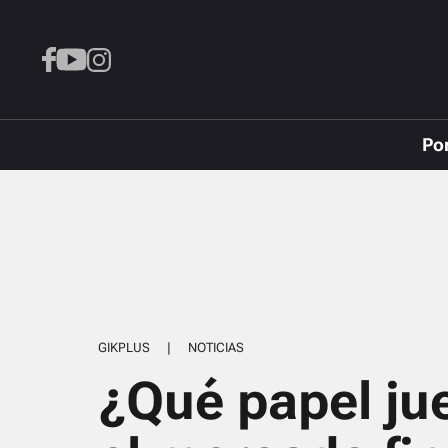
Po
GIKPLUS
|
NOTICIAS
¿Qué papel ju