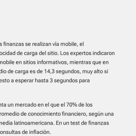
finanzas se realizan vía mobile, el
cidad de carga del sitio. Los expertos indicaron
obile en sitios informativos, mientras que en
io de carga es de 14,3 segundos, muy alto si
uesto a esperar hasta 3 segundos para
nta un mercado en el que el 70% de los
promedio de conocimiento financiero, según una
edia latinoamericana. En un test de finanzas
onsultas de inflación.