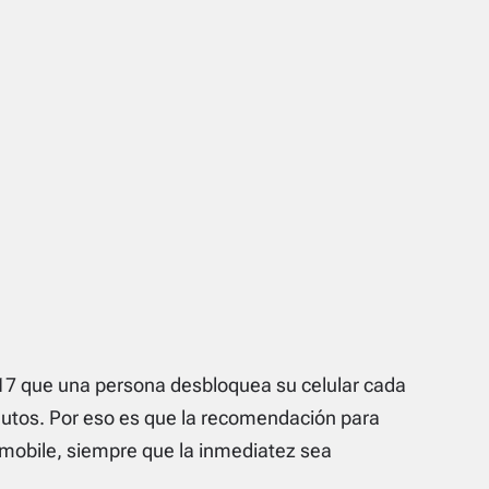
17 que una persona desbloquea su celular cada
utos. Por eso es que la recomendación para
n mobile, siempre que la inmediatez sea