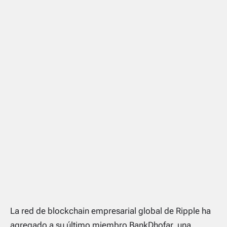
La red de blockchain empresarial global de Ripple ha
agregado a su último miembro BankDhofar, una