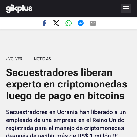
‹ VOLVER
|
NOTICIAS
Secuestradores liberan
experto en criptomonedas
luego de pago en bitcoins
Secuestradores en Ucrania han liberado a un
empleado de una empresa en el Reino Unido
registrada para el manejo de criptomonedas
después de recibir más de US$ 1 millón (£