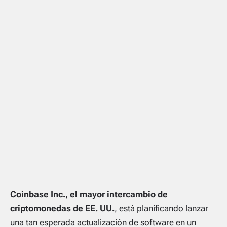
Coinbase Inc., el mayor intercambio de
criptomonedas de EE. UU.
, está planificando lanzar
una tan esperada actualización de software en un