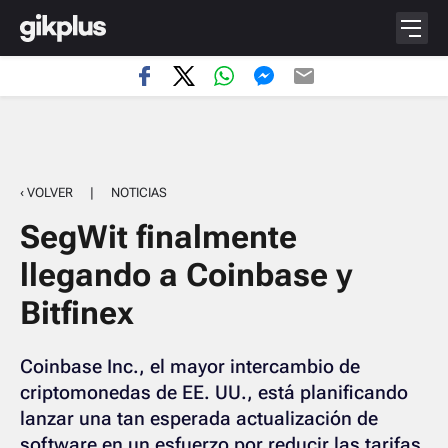
‹ VOLVER
|
NOTICIAS
SegWit finalmente
llegando a Coinbase y
Bitfinex
Coinbase Inc., el mayor intercambio de
criptomonedas de EE. UU., está planificando
lanzar una tan esperada actualización de
software en un esfuerzo por reducir las tarifas