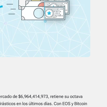
mercado de $6,964,414,973, retiene su octava
ásticos en los últimos días. Con EOS y Bitcoin