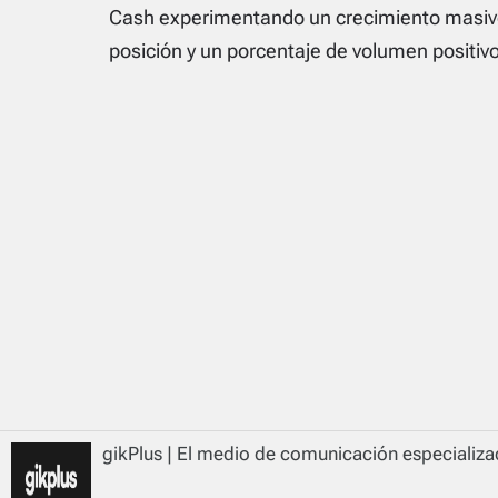
Cash experimentando un crecimiento masivo,
posición y un porcentaje de volumen positiv
gikPlus | El medio de comunicación especializad