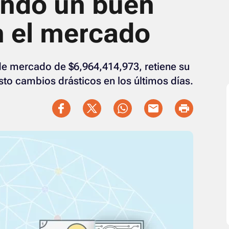
endo un buen
 el mercado
 de mercado de $6,964,414,973, retiene su
to cambios drásticos en los últimos días.