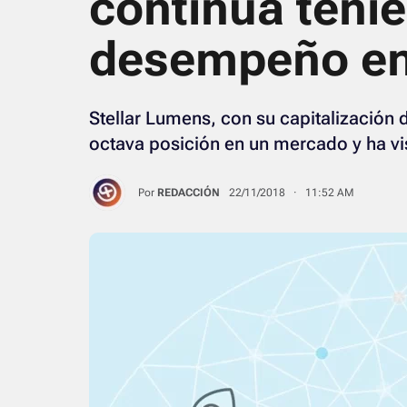
continúa teni
desempeño en
Stellar Lumens, con su capitalización
octava posición en un mercado y ha vis
Por
REDACCIÓN
22/11/2018 · 11:52 AM