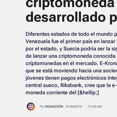
criptomoneda 
desarrollado 
Diferentes estados de todo el mundo 
Venezuela fue el primer país en lanza
por el estado, y Suecia podría ser la si
de lanzar una criptomoneda conocida 
criptomonedas en el mercado. E-Krona
que se está moviendo hacia una socie
jóvenes tienen pagos electrónicos inte
central sueco, Riksbank, cree que la e
moneda corriente del [&hellip;]
Por
REDACCIÓN
01/04/2018 · 12:00 AM