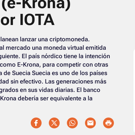
(e-Krona)
por IOTA
planean lanzar una criptomoneda.
r al mercado una moneda virtual emitida
guiente. El país nórdico tiene la intención
como E-Krona, para competir con otras
 de Suecia Suecia es uno de los países
dad sin efectivo. Las generaciones más
grados en sus vidas diarias. El banco
-Krona debería ser equivalente a la