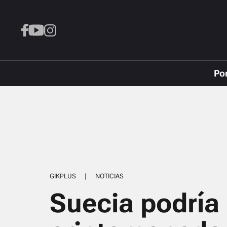
Po
GIKPLUS
|
NOTICIAS
Suecia podría