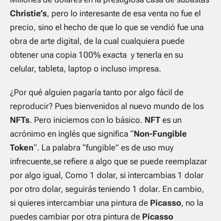
Christie’s
, pero lo interesante de esa venta no fue el
precio, sino el hecho de que lo que se vendió fue una
obra de arte digital, de la cual cualquiera puede
obtener una copia 100% exacta y tenerla en su
celular, tableta, laptop o incluso impresa.
¿Por qué alguien pagaría tanto por algo fácil de
reproducir? Pues bienvenidos al nuevo mundo de los
NFTs
. Pero iniciemos con lo básico.
NFT
es un
acrónimo en inglés que significa “
Non-Fungible
Token
“. La palabra “fungible” es de uso muy
infrecuente,se refiere a algo que se puede reemplazar
por algo igual, Como 1 dolar, si intercambias 1 dolar
por otro dolar, seguirás teniendo 1 dolar. En cambio,
si quieres intercambiar una pintura de
Picasso
, no la
puedes cambiar por otra pintura de
Picasso