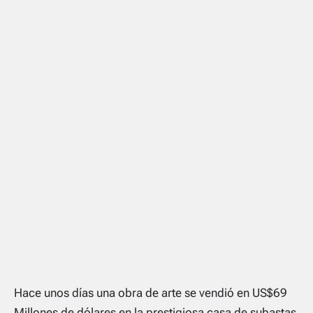
Hace unos días una obra de arte se vendió en US$69
Millones de dólares en la prestigiosa casa de subastas