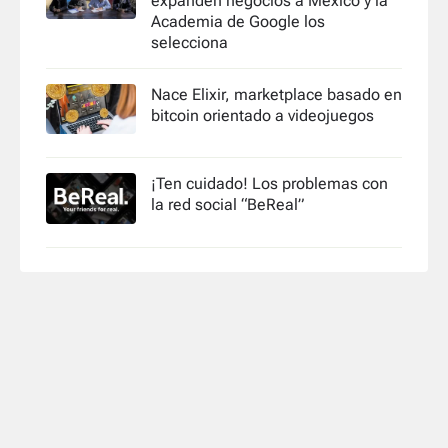
expanden negocios a México y la
Academia de Google los
selecciona
Nace Elixir, marketplace basado en
bitcoin orientado a videojuegos
¡Ten cuidado! Los problemas con
la red social “BeReal”