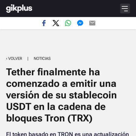
‹ VOLVER
|
NOTICIAS
Tether finalmente ha
comenzado a emitir una
versión de su stablecoin
USDT en la cadena de
bloques Tron (TRX)
El token basado en TRON es una actualización