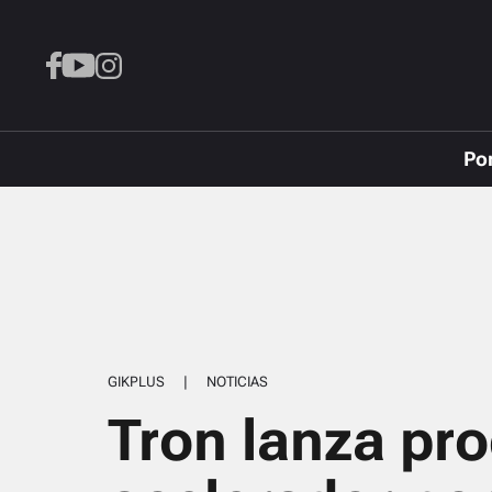
Po
GIKPLUS
|
NOTICIAS
Tron lanza pr