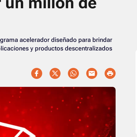
 un millón de
ograma acelerador diseñado para brindar
plicaciones y productos descentralizados