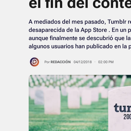
el fin del con
A mediados del mes pasado, Tumblr re
desaparecida de la App Store . En un
aunque finalmente se descubrió que la 
algunos usuarios han publicado en la 
Por
REDACCIÓN
04/12/2018 · 02:00 PM