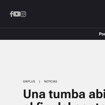
Po
GIKPLUS
|
NOTICIAS
Una tumba abi