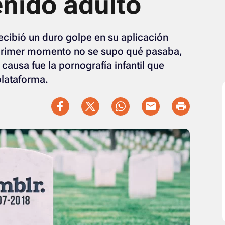
tenido adulto
cibió un duro golpe en su aplicación
 primer momento no se supo qué pasaba,
causa fue la pornografía infantil que
plataforma.