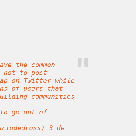
ave the common
 not to post
ap on Twitter while
ns of users that
uilding communities
to go out of
riodedross)
3 de