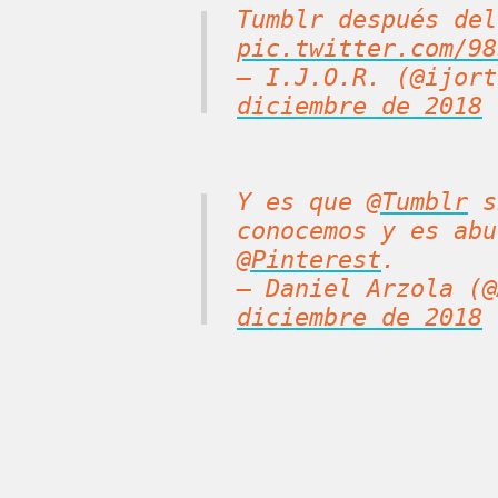
Tumblr después del
pic.twitter.com/98
— I.J.O.R. (@ijor
diciembre de 2018
Y es que
@Tumblr
s
conocemos y es abu
@Pinterest
.
— Daniel Arzola (
diciembre de 2018