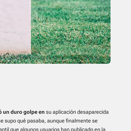
ó un duro golpe en
su aplicación
desaparecida
se supo qué pasaba, aunque finalmente se
fantil que algunos usuarios han publicado en la