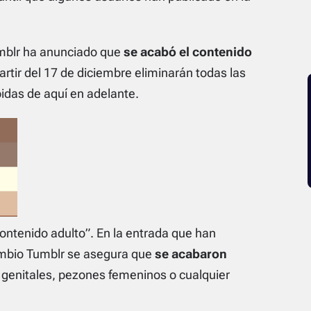
mblr
ha anunciado
que
se acabó el contenido
partir del 17 de diciembre eliminarán todas las
bidas de aquí en adelante.
ontenido adulto”. En
la entrada
que han
ambio Tumblr se asegura que
se acabaron
genitales, pezones femeninos o cualquier