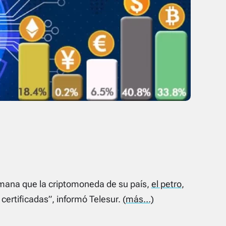
mana que la criptomoneda de su país,
el petro
,
certificadas”, informó Telesur.
(más…)