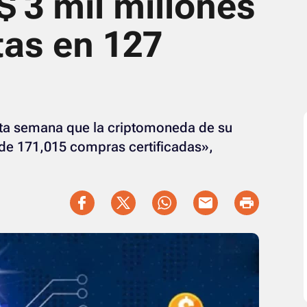
 3 mil millones
tas en 127
sta semana que la criptomoneda de su
l de 171,015 compras certificadas»,