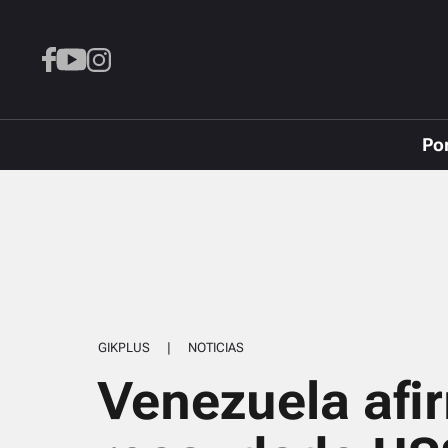
Po
GIKPLUS
|
NOTICIAS
Venezuela afi