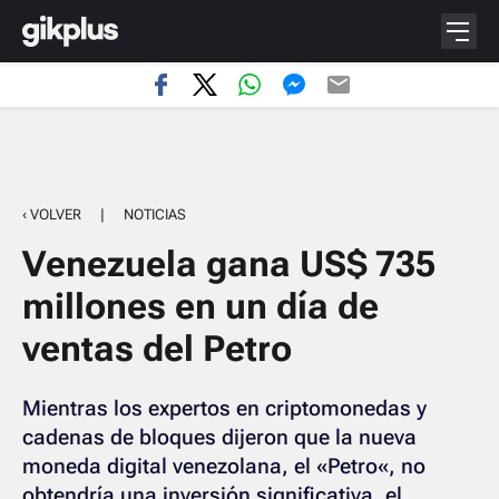
‹ VOLVER
|
NOTICIAS
Venezuela gana US$ 735
millones en un día de
ventas del Petro
Mientras los expertos en criptomonedas y
cadenas de bloques dijeron que la nueva
moneda digital venezolana, el «Petro«, no
obtendría una inversión significativa, el