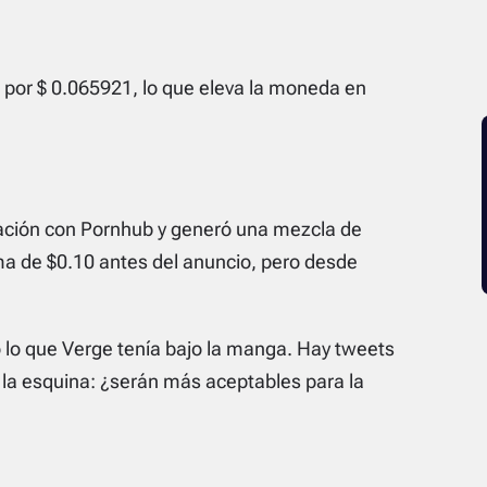
por $ 0.065921, lo que eleva la moneda en
ación con Pornhub y generó una mezcla de
ma de $0.10 antes del anuncio, pero desde
 lo que Verge tenía bajo la manga. Hay tweets
 la esquina: ¿serán más aceptables para la