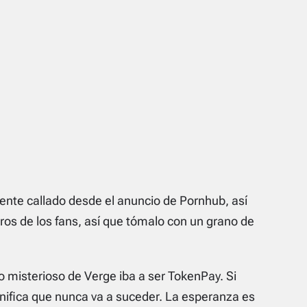
ente callado desde el anuncio de Pornhub, así
ros de los fans, así que tómalo con un grano de
o misterioso de Verge iba a ser TokenPay. Si
ignifica que nunca va a suceder. La esperanza es