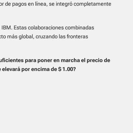
r de pagos en línea, se integró completamente
 IBM. Estas colaboraciones combinadas
cto más global, cruzando las fronteras
suficientes para poner en marcha el precio de
 elevará por encima de $ 1.00?