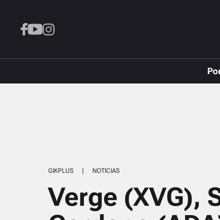
Po
GIKPLUS
|
NOTICIAS
Verge (XVG), S