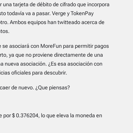
 una tarjeta de débito de cifrado que incorpora
sto todavía va a pasar. Verge y TokenPay
 otro. Ambos equipos han twitteado acerca de
ntos.
e se asociará con MoreFun para permitir pagos
erto, ya que no proviene directamente de una
na nueva asociación. ¿Es esa asociación con
as oficiales para descubrir.
 caer de nuevo. ¿Que piensas?
 por $ 0.376204, lo que eleva la moneda en