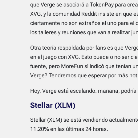
que Verge se asociará a TokenPay para crear
XVG, y la comunidad Reddit insiste en que e
ciertamente no son extraños el uno para el
los talleres y reuniones que van a realizar ju
Otra teoría respaldada por fans es que Verg
en el juego con XVG. Esto puede o no ser ci
fuente, pero MoreFun sí indicó que tenían u
Verge? Tendremos que esperar por más notici
Hoy, Verge está escalando. mañana, podría
Stellar (XLM)
Stellar (XLM)
se está vendiendo actualmente
11.20% en las últimas 24 horas.