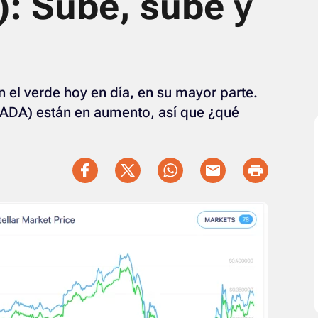
: Sube, sube y
n el verde hoy en día, en su mayor parte.
(ADA) están en aumento, así que ¿qué