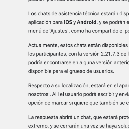
Los chats de asistencia técnica estarán disp
aplicación para
iOS
y
Android
, y se podrán 
menú de ‘Ajustes’, como ha compartido el p
Actualmente, estos chats están disponibles
los participantes, con la versión 2.21.7.3 de
podría encontrarse en alguna versión anterio
disponible para el grueso de usuarios.
Respecto a su localización, estará en el apa
nosotros’. Allí el usuario podrá escribir y e
opción de marcar si quiere que también se en
La respuesta abrirá un chat, que estará pro
extremo, y se cerrarán una vez se haya soluc