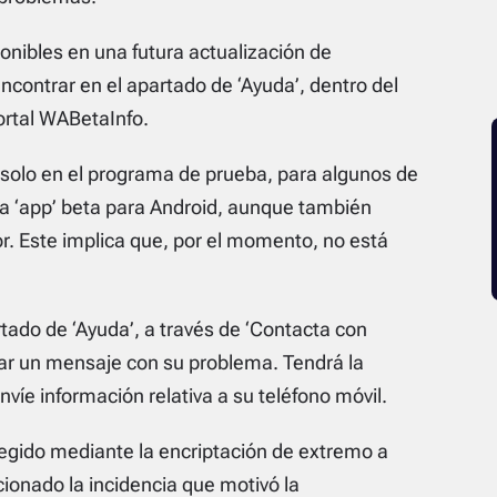
onibles en una futura actualización de
encontrar en el apartado de ‘Ayuda’, dentro del
ortal WABetaInfo.
 solo en el programa de prueba, para algunos de
 la ‘app’ beta para Android, aunque también
r. Este implica que, por el momento, no está
rtado de ‘Ayuda’, a través de ‘Contacta con
nviar un mensaje con su problema. Tendrá la
víe información relativa a su teléfono móvil.
tegido mediante la encriptación de extremo a
ionado la incidencia que motivó la