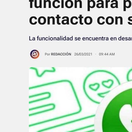
función para 
contacto con 
La funcionalidad se encuentra en desa
Por
REDACCIÓN
26/03/2021 · 09:44 AM