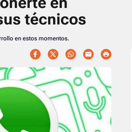
ponerte en
sus técnicos
rrollo en estos momentos.