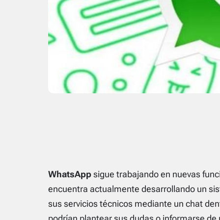
WhatsApp
sigue trabajando en nuevas func
encuentra actualmente desarrollando un sis
sus servicios técnicos mediante un chat dentr
podrían plantear sus dudas o informarse de