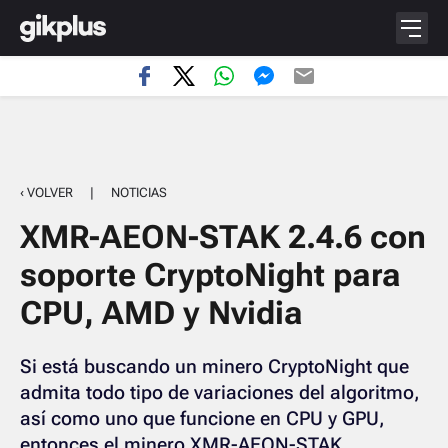
‹ VOLVER
|
NOTICIAS
XMR-AEON-STAK 2.4.6 con
soporte CryptoNight para
CPU, AMD y Nvidia
Si está buscando un minero CryptoNight que
admita todo tipo de variaciones del algoritmo,
así como uno que funcione en CPU y GPU,
entonces el minero XMR-AEON-STAK