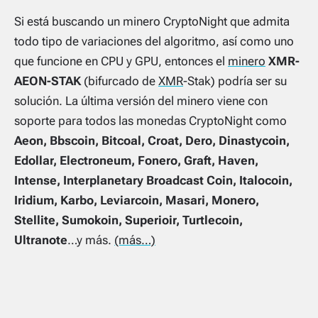
Si está buscando un minero CryptoNight que admita
todo tipo de variaciones del algoritmo, así como uno
que funcione en CPU y GPU, entonces el
minero
XMR-
AEON-STAK
(bifurcado de
XMR
-Stak) podría ser su
solución. La última versión del minero viene con
soporte para todos las monedas CryptoNight como
Aeon, Bbscoin, Bitcoal, Croat, Dero, Dinastycoin,
Edollar, Electroneum, Fonero, Graft, Haven,
Intense, Interplanetary Broadcast Coin, Italocoin,
Iridium, Karbo, Leviarcoin, Masari, Monero,
Stellite, Sumokoin, Superioir, Turtlecoin,
Ultranote
…y más.
(más…)