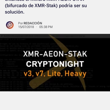
(bifurcado de XMR-Stak) podría ser su
solución.
Por
REDACCIÓN
15/07/2018 · 05:38 PM