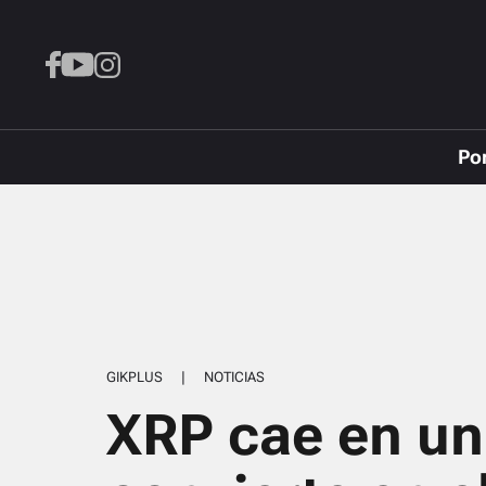
Po
GIKPLUS
|
NOTICIAS
XRP cae en un