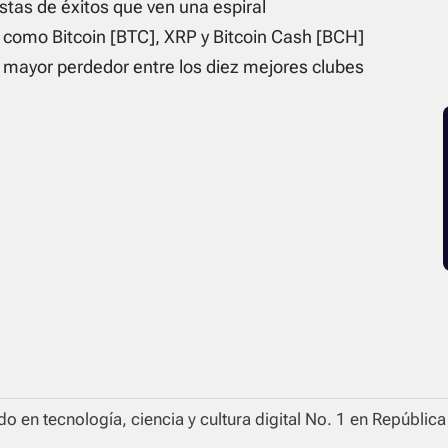
istas de éxitos que ven una espiral
como Bitcoin [BTC], XRP y Bitcoin Cash [BCH]
l mayor perdedor entre los diez mejores clubes
o en tecnología, ciencia y cultura digital No. 1 en Repúblic