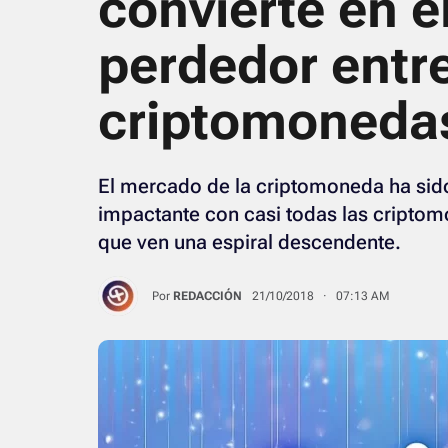
convierte en e
perdedor entre
criptomoneda
El mercado de la criptomoneda ha sido 
impactante con casi todas las criptomo
que ven una espiral descendente.
Por
REDACCIÓN
21/10/2018 · 07:13 AM