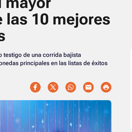
l mayor
 las 10 mejores
s
testigo de una corrida bajista
nedas principales en las listas de éxitos