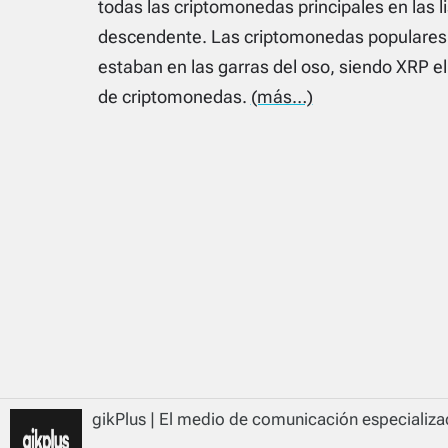
todas las criptomonedas principales en las l
descendente. Las criptomonedas populares 
estaban en las garras del oso, siendo XRP e
de criptomonedas.
(más…)
gikPlus | El medio de comunicación especializad