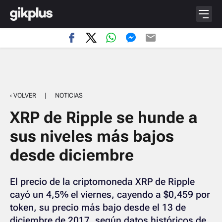
‹ VOLVER
|
NOTICIAS
XRP de Ripple se hunde a
sus niveles más bajos
desde diciembre
El precio de la criptomoneda XRP de Ripple
cayó un 4,5% el viernes, cayendo a $0,459 por
token, su precio más bajo desde el 13 de
diciembre de 2017, según datos históricos de