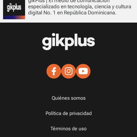
gikPlus | El medio de comunicación
especializado en tecnología, ciencia y cultura
digital No. 1 en República Dominicana.
Quiénes somos
Política de privacidad
Términos de uso