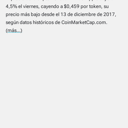
4,5% el viernes, cayendo a $0,459 por token, su
precio más bajo desde el 13 de diciembre de 2017,
según datos históricos de CoinMarketCap.com.
(más…)