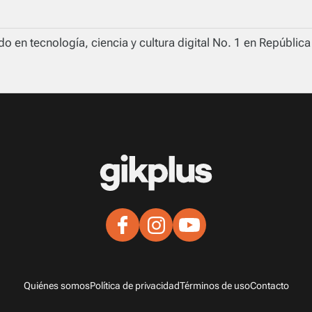
o en tecnología, ciencia y cultura digital No. 1 en Repúblic
Quiénes somos
Política de privacidad
Términos de uso
Contacto