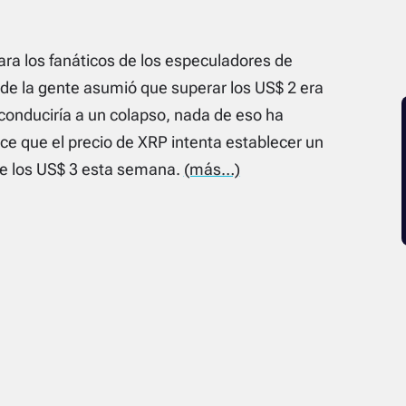
ra los fanáticos de los especuladores de
 de la gente asumió que superar los US$ 2 era
onduciría a un colapso, nada de eso ha
e que el precio de XRP intenta establecer un
e los US$ 3 esta semana.
(más…)