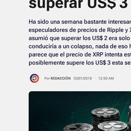
superar US$ 3
Ha sido una semana bastante interesant
especuladores de precios de Ripple y 
asumió que superar los US$ 2 era sol
conduciría a un colapso, nada de eso
parece que el precio de XRP intenta es
posiblemente supere los US$ 3 esta s
Por
REDACCIÓN
03/01/2018 · 12:00 AM