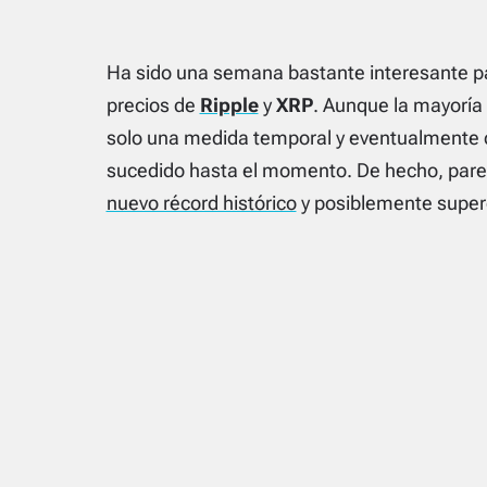
Ha sido una semana bastante interesante pa
precios de
Ripple
y
XRP
. Aunque la mayoría
solo una medida temporal y eventualmente c
sucedido hasta el momento. De hecho, parec
nuevo récord histórico
y posiblemente super