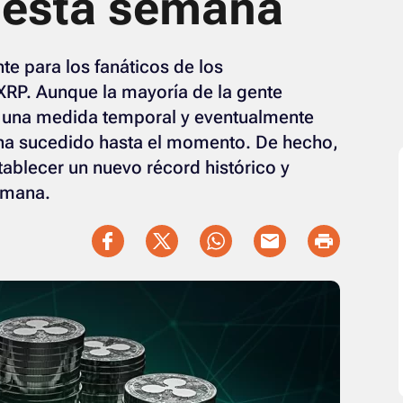
 esta semana
e para los fanáticos de los
XRP. Aunque la mayoría de la gente
o una medida temporal y eventualmente
 ha sucedido hasta el momento. De hecho,
tablecer un nuevo récord histórico y
emana.