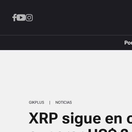
Po
GIKPLUS
|
NOTICIAS
XRP sigue en 