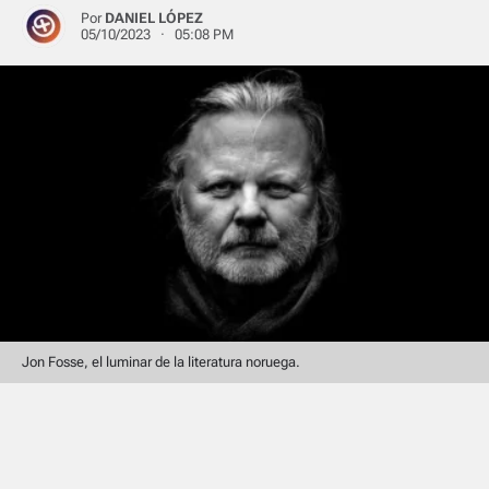
Por
DANIEL LÓPEZ
05/10/2023 · 05:08 PM
Jon Fosse, el luminar de la literatura noruega.