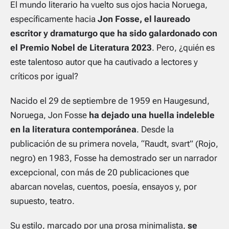
El mundo literario ha vuelto sus ojos hacia Noruega,
específicamente hacia
Jon Fosse, el laureado
escritor y dramaturgo que ha sido galardonado con
el Premio Nobel de Literatura 2023
. Pero, ¿quién es
este talentoso autor que ha cautivado a lectores y
críticos por igual?
Nacido el 29 de septiembre de 1959 en Haugesund,
Noruega, Jon Fosse
ha dejado una huella indeleble
en la literatura contemporánea
. Desde la
publicación de su primera novela, “Raudt, svart” (Rojo,
negro) en 1983, Fosse ha demostrado ser un narrador
excepcional, con más de 20 publicaciones que
abarcan novelas, cuentos, poesía, ensayos y, por
supuesto, teatro.
Su estilo, marcado por una prosa minimalista,
se