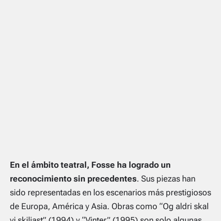
En el ámbito teatral, Fosse ha logrado un
reconocimiento sin precedentes
. Sus piezas han
sido representadas en los escenarios más prestigiosos
de Europa, América y Asia. Obras como “Og aldri skal
vi skiljast” (1994) y “Vinter” (1995) son solo algunas