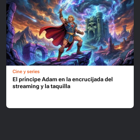
Cine y series
El príncipe Adam en la encrucijada del
streaming y la taquilla