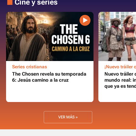
Cine y series
Series cristianas
¡Nuevo tráiler o
The Chosen revela su temporada
Nuevo tráiler 
6: Jesús camino a la cruz
mundo real: i
que ya es ten
VER MÁS »