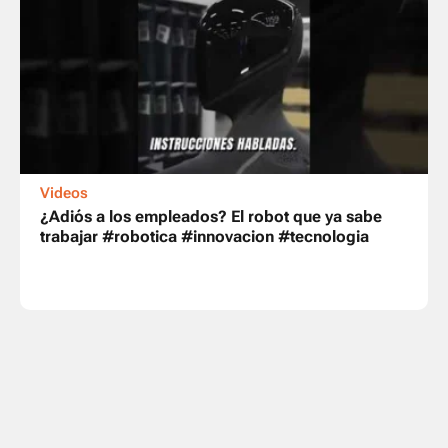
Videos
¿Adiós a los empleados? El robot que ya sabe
trabajar #robotica #innovacion #tecnologia