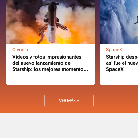
Ciencia
SpaceX
Videos y fotos impresionantes
Starship desp
del nuevo lanzamiento de
así fue el nu
Starship: los mejores momentos
SpaceX
que se volvieron virales
VER MÁS »