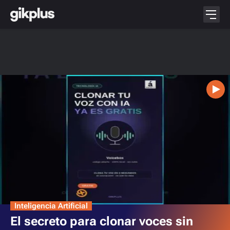
Inteligencia Artificial
El secreto para clonar voces sin