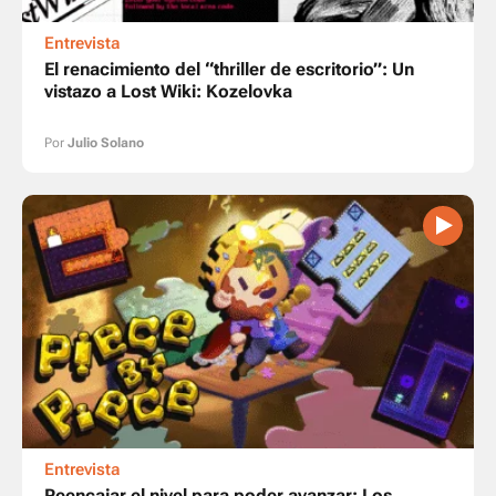
Entrevista
El renacimiento del “thriller de escritorio”: Un
vistazo a Lost Wiki: Kozelovka
Por
Julio Solano
Entrevista
Reencajar el nivel para poder avanzar: Los