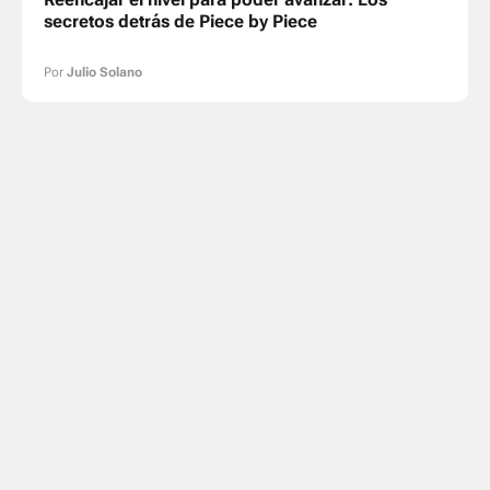
secretos detrás de Piece by Piece
Por
Julio Solano