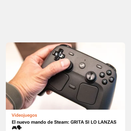
Videojuegos
El nuevo mando de Steam: GRITA SI LO LANZAS
🎮🗣