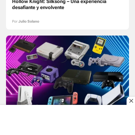
Hollow Knight: Silksong – Una experiencia
desafiante y envolvente
Por
Julio Solano
Videojuegos
Consolas de juego más vendidas: El ranking
histórico hasta 2025