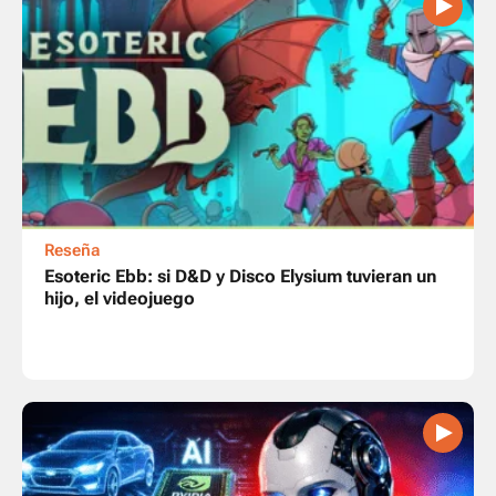
Reseña
Esoteric Ebb: si D&D y Disco Elysium tuvieran un
hijo, el videojuego