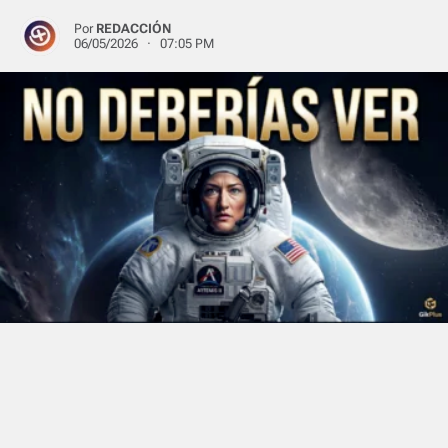
Por
REDACCIÓN
06/05/2026 · 07:05 PM