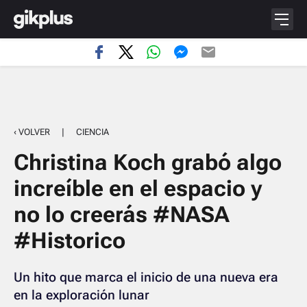
‹ VOLVER
|
CIENCIA
Christina Koch grabó algo
increíble en el espacio y
no lo creerás #NASA
#Historico
Un hito que marca el inicio de una nueva era
en la exploración lunar