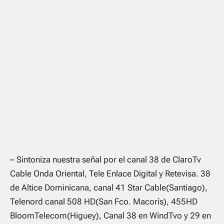
– Sintoniza nuestra señal por el canal 38 de ClaroTv
Cable Onda Oriental, Tele Enlace Digital y Retevisa. 38
de Altice Dominicana, canal 41 Star Cable(Santiago),
Telenord canal 508 HD(San Fco. Macorís), 455HD
BloomTelecom(Higuey), Canal 38 en WindTvo y 29 en