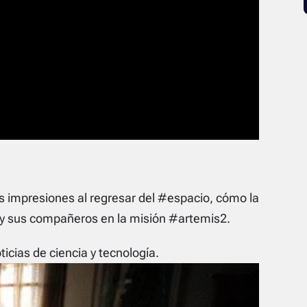
 impresiones al regresar del #espacio, cómo la
e y sus compañeros en la misión #artemis2.
icias de ciencia y tecnología.