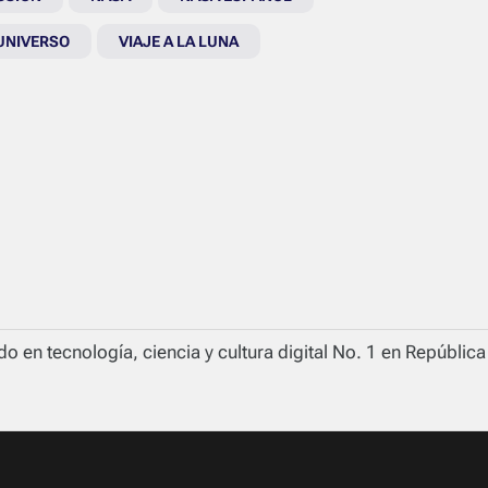
UNIVERSO
VIAJE A LA LUNA
o en tecnología, ciencia y cultura digital No. 1 en Repúblic