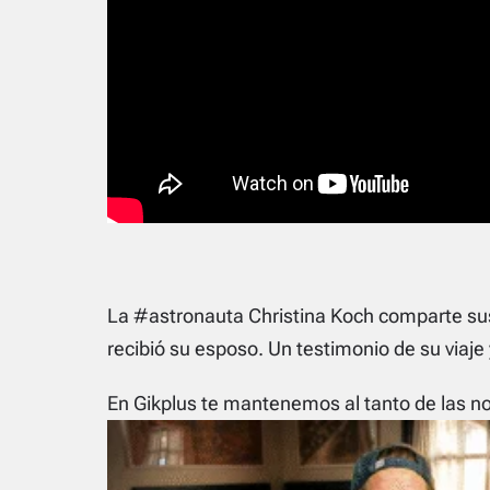
La #astronauta Christina Koch comparte sus
recibió su esposo. Un testimonio de su viaj
En Gikplus te mantenemos al tanto de las not