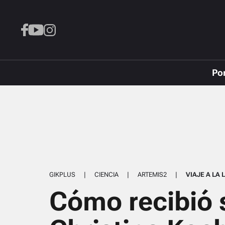
Po
GIKPLUS
|
CIENCIA
|
ARTEMIS2
|
VIAJE A LA 
Cómo recibió 