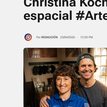
Christina Koch
espacial #Ar
Por
REDACCIÓN
23/04/2026 · 12:05 PM