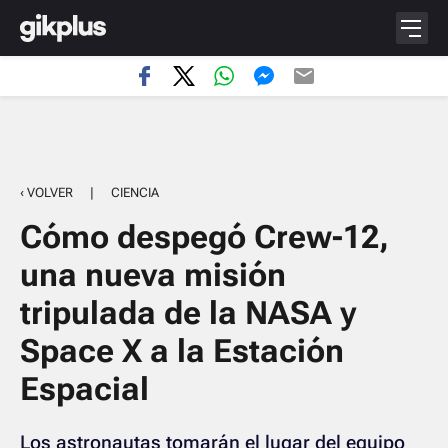
‹ VOLVER
|
CIENCIA
Cómo despegó Crew-12,
una nueva misión
tripulada de la NASA y
Space X a la Estación
Espacial
Los astronautas tomarán el lugar del equipo