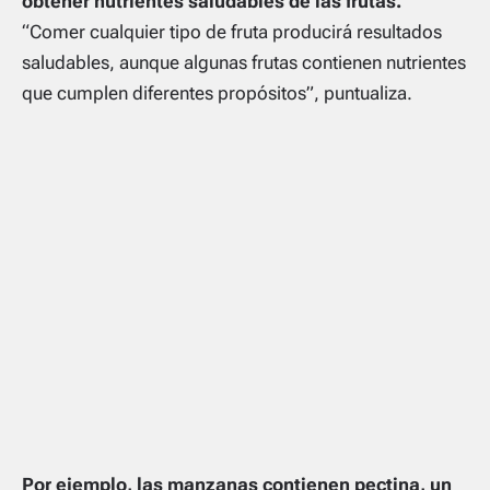
obtener nutrientes saludables de las frutas.
“Comer cualquier tipo de fruta producirá resultados
saludables, aunque algunas frutas contienen nutrientes
que cumplen diferentes propósitos”, puntualiza.
Por ejemplo, las manzanas contienen pectina, un