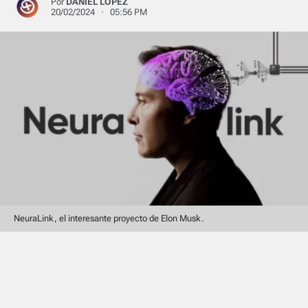
Por
DANIEL LÓPEZ
20/02/2024 · 05:56 PM
NeuraLink, el interesante proyecto de Elon Musk.