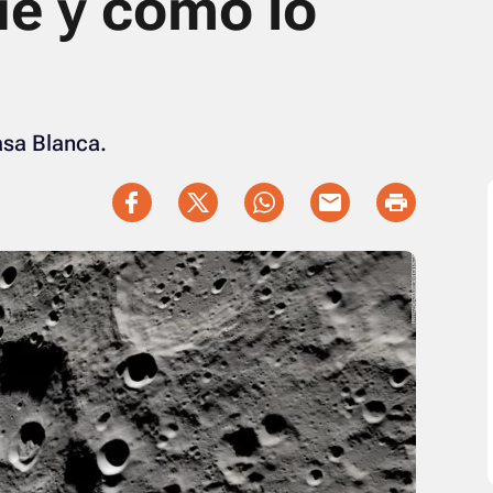
ué y cómo lo
asa Blanca.