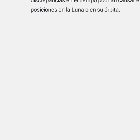
discrepancias en el tiempo podrían causar err
posiciones en la Luna o en su órbita.