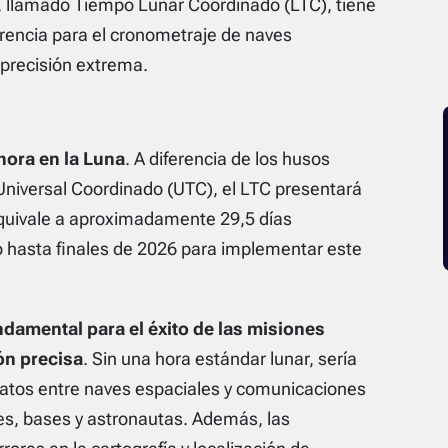
o, llamado Tiempo Lunar Coordinado (LTC), tiene
rencia para el cronometraje de naves
 precisión extrema.
hora en la Luna
. A diferencia de los husos
 Universal Coordinado (UTC), el LTC presentará
equivale a aproximadamente 29,5 días
zo hasta finales de 2026 para implementar este
ndamental para el éxito de las misiones
ón precisa
. Sin una hora estándar lunar, sería
 datos entre naves espaciales y comunicaciones
ares, bases y astronautas. Además, las