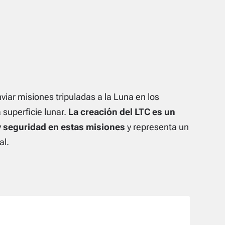
iar misiones tripuladas a la Luna en los
 superficie lunar.
La creación del LTC es un
 y seguridad en estas misiones
y representa un
al.