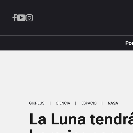
Po
GIKPLUS
|
CIENCIA
|
ESPACIO
|
NASA
La Luna tendr