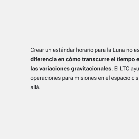
Crear un estándar horario para la Luna no es
diferencia en cómo transcurre el tiempo 
las variaciones gravitacionales
. El LTC ay
operaciones para misiones en el espacio cislu
allá.