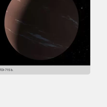
TOI-715 b.