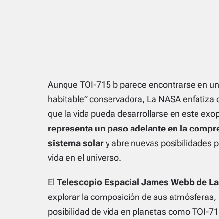
Aunque TOI-715 b parece encontrarse en una
habitable” conservadora, La NASA enfatiza q
que la vida pueda desarrollarse en este exo
representa un paso adelante en la compr
sistema solar
y abre nuevas posibilidades p
vida en el universo.
El
Telescopio Espacial James Webb de L
explorar la composición de sus atmósferas, p
posibilidad de vida en planetas como TOI-7