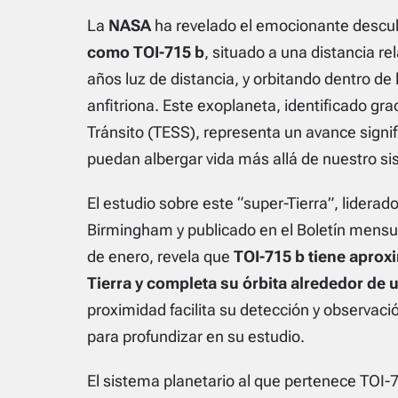
La
NASA
ha revelado el emocionante descu
como TOI-715 b
, situado a una distancia re
años luz de distancia, y orbitando dentro de 
anfitriona. Este exoplaneta, identificado gr
Tránsito (TESS), representa un avance signi
puedan albergar vida más allá de nuestro si
El estudio sobre este “super-Tierra”, liderad
Birmingham y publicado en el Boletín mensua
de enero, revela que
TOI-715 b tiene apro
Tierra y completa su órbita alrededor de u
proximidad facilita su detección y observaci
para profundizar en su estudio.
El sistema planetario al que pertenece TOI