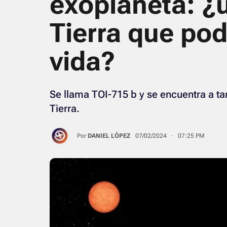
exoplaneta: ¿
Tierra que pod
vida?
Se llama TOI-715 b y se encuentra a tan
Tierra.
Por
DANIEL LÓPEZ
07/02/2024 · 07:25 PM