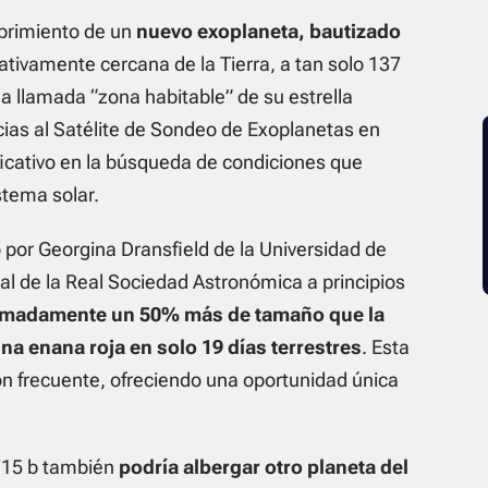
brimiento de un
nuevo exoplaneta, bautizado
lativamente cercana de la Tierra, a tan solo 137
la llamada “zona habitable” de su estrella
acias al Satélite de Sondeo de Exoplanetas en
ficativo en la búsqueda de condiciones que
stema solar.
o por Georgina Dransfield de la Universidad de
l de la Real Sociedad Astronómica a principios
ximadamente un 50% más de tamaño que la
na enana roja en solo 19 días terrestres
. Esta
ón frecuente, ofreciendo una oportunidad única
-715 b también
podría albergar otro planeta del