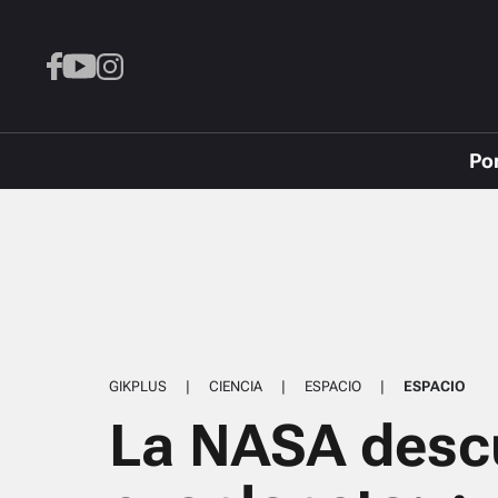
Po
GIKPLUS
|
CIENCIA
|
ESPACIO
|
ESPACIO
La NASA desc