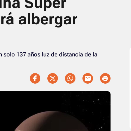
una Súper
rá albergar
 solo 137 años luz de distancia de la