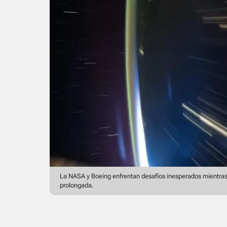
La NASA y Boeing enfrentan desafíos inesperados mientras
prolongada.