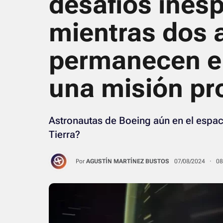
desafíos ines
mientras dos 
permanecen en
una misión pr
Astronautas de Boeing aún en el espac
Tierra?
Por
AGUSTÍN MARTÍNEZ BUSTOS
07/08/2024 · 0