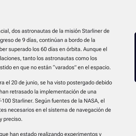
cial, dos astronautas de la misión Starliner de
egreso de 9 días, continúan a bordo de la
aber superado los 60 días en órbita. Aunque el
laciones, tanto los astronautas como los
stido en que no están “varados” en el espacio.
ra el 20 de junio, se ha visto postergado debido
 han retrasado la implementación de una
T-100 Starliner. Según fuentes de la NASA, el
tes necesarios en el sistema de navegación de
y preciso.
, que han estado realizando experimentos y