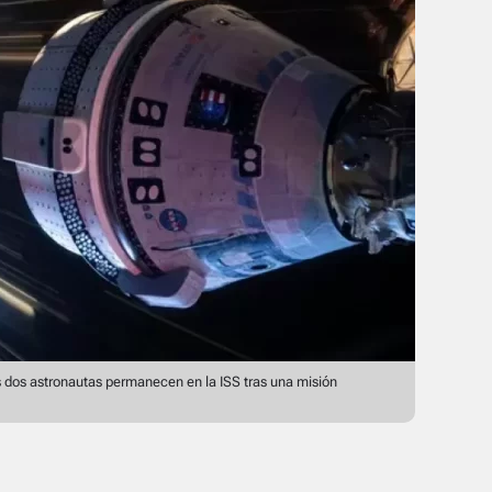
 dos astronautas permanecen en la ISS tras una misión