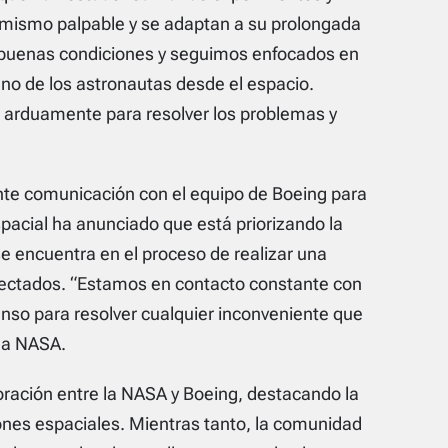
imismo palpable y se adaptan a su prolongada
 buenas condiciones y seguimos enfocados en
uno de los astronautas desde el espacio.
o arduamente para resolver los problemas y
nte comunicación con el equipo de Boeing para
spacial ha anunciado que está priorizando la
se encuentra en el proceso de realizar una
afectados. “Estamos en contacto constante con
nso para resolver cualquier inconveniente que
 la NASA.
oración entre la NASA y Boeing, destacando la
iones espaciales. Mientras tanto, la comunidad