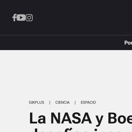
Po
GIKPLUS
|
CIENCIA
|
ESPACIO
La NASA y Boe