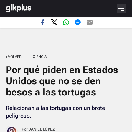
‹ VOLVER
|
CIENCIA
Por qué piden en Estados
Unidos que no se den
besos a las tortugas
Relacionan a las tortugas con un brote
peligroso.
Por
DANIEL LÓPEZ