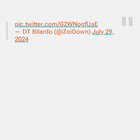
pic.twitter.com/G2WNogfUaE
— DT Bilardo (@ZoiDown)
July 29,
2024