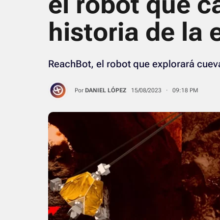
el robot que c
historia de la
ReachBot, el robot que explorará cuev
Por
DANIEL LÓPEZ
15/08/2023 · 09:18 PM