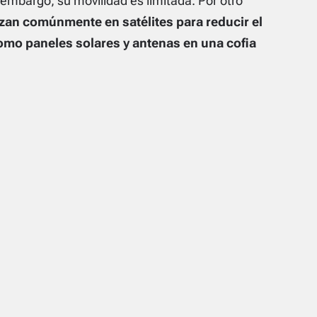
 embargo, su movilidad es limitada. Por otro
izan comúnmente en satélites para reducir el
mo paneles solares y antenas en una cofia