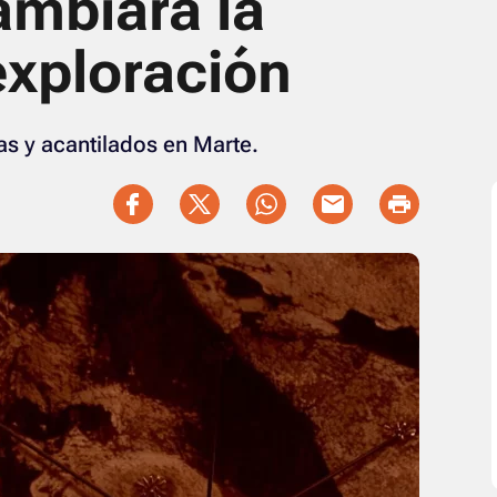
ambiará la
 exploración
as y acantilados en Marte.