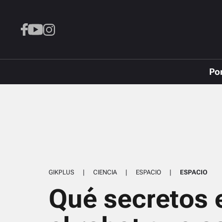
Po
GIKPLUS
|
CIENCIA
|
ESPACIO
|
ESPACIO
Qué secretos 