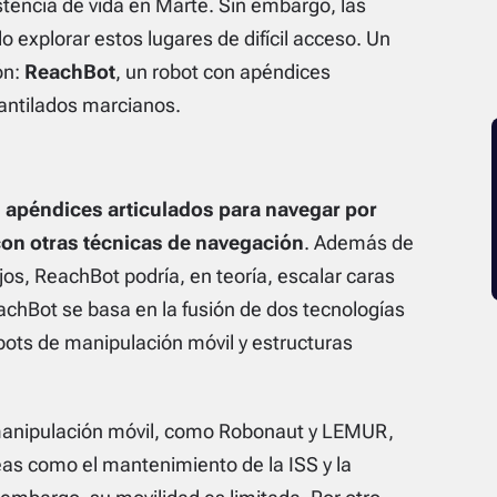
stencia de vida en Marte. Sin embargo, las
 explorar estos lugares de difícil acceso. Un
ón:
ReachBot
, un robot con apéndices
antilados marcianos.
es apéndices articulados para navegar por
 con otras técnicas de navegación
. Además de
os, ReachBot podría, en teoría, escalar caras
achBot se basa en la fusión de dos tecnologías
bots de manipulación móvil y estructuras
 manipulación móvil, como Robonaut y LEMUR,
reas como el mantenimiento de la ISS y la