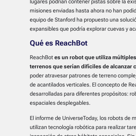
lugares podrían contener pistas sobre la exi
misiones enviadas hasta ahora no han podido
equipo de Stanford ha propuesto una soluci
expansibles que podría explorar cuevas y ac
Qué es ReachBot
ReachBot
es un robot que utiliza múltipl
terrenos que serían difíciles de alcanzar
poder atravesar patrones de terreno complej
de acantilados verticales. El concepto de Re
desarrolladas para diferentes propósitos: ro
espaciales desplegables.
El informe de UniverseToday, los robots de
utilizan tecnología robótica para realizar ta