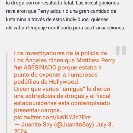
la droga con un resultado fatal. Las investigaciones
revelaron que Perry adquirió una gran cantidad de
ketamina a través de estos individuos, quienes
utilizaban lenguaje codificado para sus transacciones.
Los investigadores de la policía de
Los Ángeles dicen que Matthew Perry
fue ASESINADO porque estaba a
punto de exponer a numerosos
pedófilos de Hollywood.
Dicen que varios "amigos" le dieron
una sobredosis de drogas y el fiscal
estadounidense está contemplando
presentar cargos.
pic.twitter.com/kWKY3z7Fxz
— Juanito Say (@JuanitoSay)
July 8,
2024