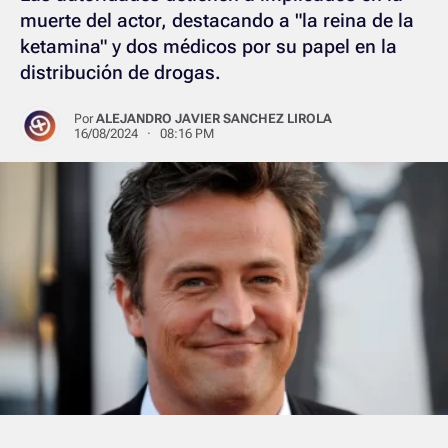
muerte del actor, destacando a "la reina de la
ketamina" y dos médicos por su papel en la
distribución de drogas.
Por
ALEJANDRO JAVIER SANCHEZ LIROLA
16/08/2024 · 08:16 PM