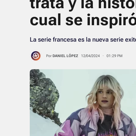
trata y la histo
cual se inspir
La serie francesa es la nueva serie exit
Por
DANIEL LÓPEZ
12/04/2024 · 01:29 PM