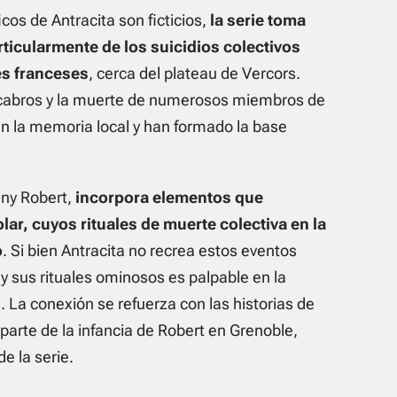
cos de Antracita son ficticios,
la serie toma
rticularmente de los suicidios colectivos
es franceses
, cerca del plateau de Vercors.
acabros y la muerte de numerosos miembros de
en la memoria local y han formado la base
ny Robert,
incorpora elementos que
lar, cuyos rituales de muerte colectiva en la
o
. Si bien Antracita no recrea estos eventos
 y sus rituales ominosos es palpable en la
e. La conexión se refuerza con las historias de
 parte de la infancia de Robert en Grenoble,
e la serie.