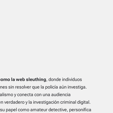
como la web sleuthing
, donde individuos
s sin resolver que la policía aún investiga.
ealismo y conecta con una audiencia
 verdadero y la investigación criminal digital.
y su papel como amateur detective, personifica