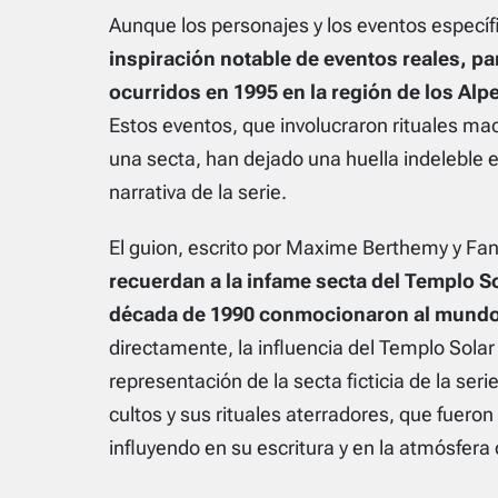
Aunque los personajes y los eventos específi
inspiración notable de eventos reales, pa
ocurridos en 1995 en la región de los Alp
Estos eventos, que involucraron rituales m
una secta, han dejado una huella indeleble 
narrativa de la serie.
El guion, escrito por Maxime Berthemy y Fan
recuerdan a la infame secta del Templo So
década de 1990 conmocionaron al mund
directamente, la influencia del Templo Solar
representación de la secta ficticia de la seri
cultos y sus rituales aterradores, que fueron
influyendo en su escritura y en la atmósfera d