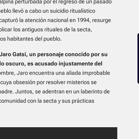
lpina perturbada por el regreso de un pasado
blo llevó a cabo un suicidio ritualístico
 capturó la atención nacional en 1994, resurge
icar los antiguos rituales de la secta,
os habitantes del pueblo.
Jaro Gatsi, un personaje conocido por su
o oscuro, es acusado injustamente del
nombre, Jaro encuentra una aliada improbable
 cuya obsesión por resolver misterios se
 padre. Juntos, se adentran en un laberinto de
 comunidad con la secta y sus prácticas