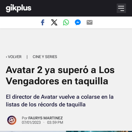
‹ VOLVER
|
CINE Y SERIES
Avatar 2 ya superó a Los
Vengadores en taquilla
El director de Avatar vuelve a colarse en la
listas de los récords de taquilla
Por
FAURYS MARTINEZ
07/01/2023 · 03:59 PM