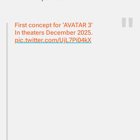
First concept for ‘AVATAR 3’
In theaters December 2025.
pic.twitter.com/UjL7Pi04kX