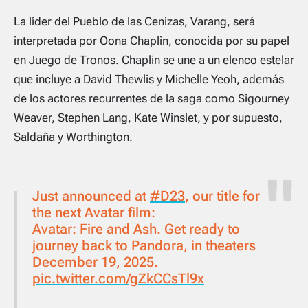
La líder del
Pueblo de las Cenizas
, Varang, será
interpretada por Oona Chaplin, conocida por su papel
en
Juego de Tronos
. Chaplin se une a un elenco estelar
que incluye a David Thewlis y Michelle Yeoh, además
de los actores recurrentes de la saga como Sigourney
Weaver, Stephen Lang, Kate Winslet, y por supuesto,
Saldaña y Worthington.
Just announced at
#D23
, our title for
the next Avatar film:
Avatar: Fire and Ash. Get ready to
journey back to Pandora, in theaters
December 19, 2025.
pic.twitter.com/gZkCCsTl9x